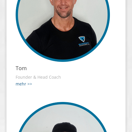
Tom
Founder & Head Coach
mehr >>