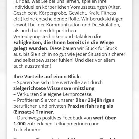
Für das, was Sie bei uns lernen, spielen Ihre
individuellen körperlichen Voraussetzungen (Alter,
Geschlecht, Körpergröße, Gewicht, Kraft, Fitness
etc.) keine entscheidende Rolle. Wir berücksichtigen
sowohl bei der Kommunikation und Deeskalation,
als auch bei den körperlichen
Verteidigungstechniken und -taktiken
die
Fähigkeiten, die Ihnen bereits in die Wiege
gelegt wurden
. Diese bauen wir Stück für Stück
aus, bis Sie sich in so gut wie jeder Situation sicherer
und selbstbewusster fühlen! Und dies vor allem
auch ausstrahlen!
Ihre Vorteile auf einen Blick:
– Sparen Sie sich Ihre wertvolle Zeit durch
zielgerichtete Wissensvermittlung
.
– Verkürzen Sie eigene Lernprozesse.
– Profitieren Sie von unserer
über 20-jährigen
beruflichen und privaten
Praxiserfahrung als
(Einsatz-) Trainer
.
– Durchwegs positives Feedback von
weit über
1.000
zufriedenen Teilnehmerinnen und
Teilnehmern.