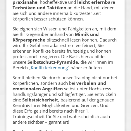
praxisnahe
, hocheffektive und
leicht erlernbare
Techniken und Taktiken
an die Hand, mit denen
Sie sich und andere innerhalb kürzester Zeit
körperlich besser schützen können.
Sie eignen sich Wissen und Fähigkeiten an, mit dem
Sie Ihr Gegenüber anhand von
Mimik und
Körpersprache
blitzschnell lesen können. Dadurch
wird Ihr Gefahrenradar extrem verfeinert, Sie
erkennen Konflikte bereits frühzeitig und können
professionell reagieren. Die Basis hierzu bildet
unsere
Selbstschutz-Pyramide
, die wir Ihnen im
Bereich „
Konflikterkennung
“ näher erläutern.
Somit bleiben Sie durch unser Training nicht nur bei
körperlichen, sondern auch bei
verbalen und
emotionalen Angriffen
selbst unter Hochstress
handlungsfähiger und schlagfertiger. Sie entwickeln
eine
Selbstsicherheit
, basierend auf der genauen
Kenntnis Ihrer Möglichkeiten und Grenzen. Und
diese Erfolge sind bereits nach Ihrer 1.
Trainingseinheit für Sie und wahrscheinlich auch
andere sichtbar – garantiert!