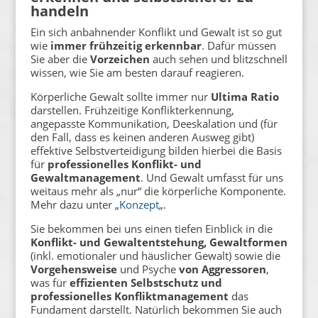
handeln
Ein sich anbahnender Konflikt und Gewalt ist so gut
wie
immer frühzeitig erkennbar
. Dafür müssen
Sie aber die
Vorzeichen
auch sehen und blitzschnell
wissen, wie Sie am besten darauf reagieren.
Körperliche Gewalt sollte immer nur
Ultima Ratio
darstellen. Frühzeitige Konflikterkennung,
angepasste Kommunikation, Deeskalation und (für
den Fall, dass es keinen anderen Ausweg gibt)
effektive Selbstverteidigung bilden hierbei die Basis
für
professionelles Konflikt- und
Gewaltmanagement
. Und Gewalt umfasst für uns
weitaus mehr als „nur“ die körperliche Komponente.
Mehr dazu unter „
Konzept
„.
Sie bekommen bei uns einen tiefen Einblick in die
Konflikt- und Gewaltentstehung, Gewaltformen
(inkl. emotionaler und häuslicher Gewalt) sowie die
Vorgehensweise
und Psyche
von Aggressoren
,
was für
effizienten Selbstschutz und
professionelles Konfliktmanagement
das
Fundament darstellt. Natürlich bekommen Sie auch