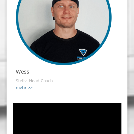
Wess
Stellv. Head Coach
mehr >>